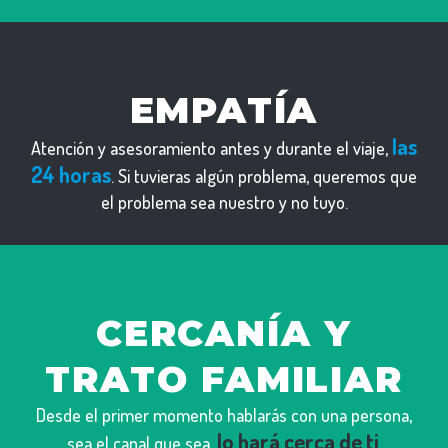
EMPATÍA
las
Atención y asesoramiento antes y durante el viaje,
24 horas
. Si tuvieras algún problema, queremos que
el problema sea nuestro y no tuyo.
CERCANÍA Y
TRATO FAMILIAR
Desde el primer momento hablarás con una persona,
lo hará cerca de ti
sea el canal que sea,
,