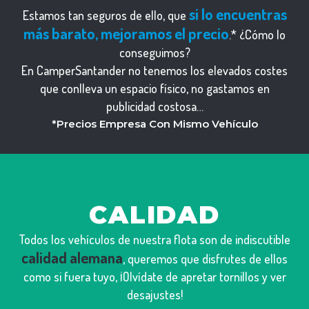
si lo encuentras
Estamos tan seguros de ello, que
más barato, mejoramos el precio
.* ¿Cómo lo
conseguimos?
En CamperSantander no tenemos los elevados costes
que conlleva un espacio físico, no gastamos en
publicidad costosa…
*Precios Empresa Con Mismo Vehículo
CALIDAD
Todos los vehículos de nuestra flota son de indiscutible
calidad alemana
, queremos que disfrutes de ellos
como si fuera tuyo, ¡Olvídate de apretar tornillos y ver
desajustes!